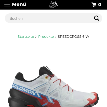
Menü
0
Startseite
Produkte
SPEEDCROSS 6 W