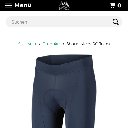
Menü
0
Startseite
Produkte
Shorts Mens RC Team