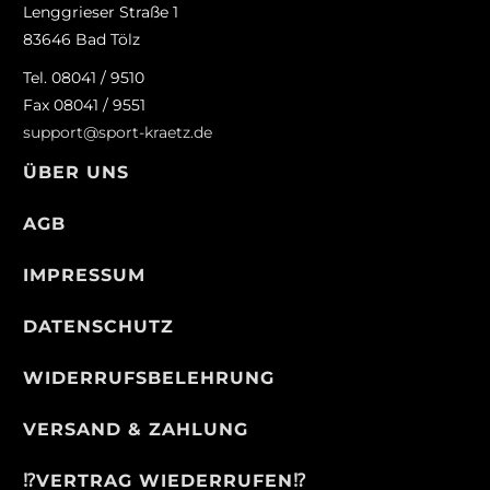
Lenggrieser Straße 1
83646 Bad Tölz
Tel. 08041 / 9510
Fax 08041 / 9551
support@sport-kraetz.de
ÜBER UNS
AGB
IMPRESSUM
DATENSCHUTZ
WIDERRUFSBELEHRUNG
VERSAND & ZAHLUNG
⁉️VERTRAG WIEDERRUFEN⁉️