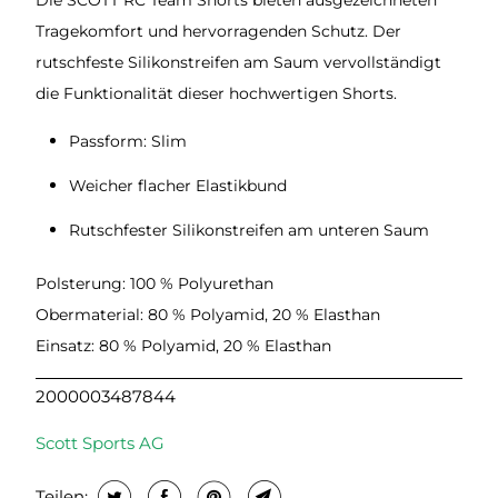
Die SCOTT RC Team Shorts bieten ausgezeichneten
Tragekomfort und hervorragenden Schutz. Der
rutschfeste Silikonstreifen am Saum vervollständigt
die Funktionalität dieser hochwertigen Shorts.
Passform: Slim
Weicher flacher Elastikbund
Rutschfester Silikonstreifen am unteren Saum
Polsterung: 100 % Polyurethan
Obermaterial: 80 % Polyamid, 20 % Elasthan
Einsatz: 80 % Polyamid, 20 % Elasthan
2000003487844
Scott Sports AG
Teilen: