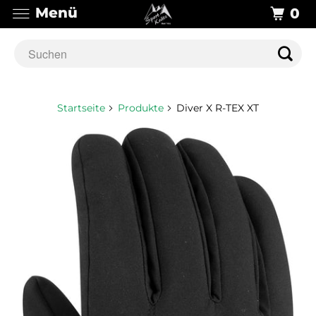
Menü
0
Startseite
Produkte
Diver X R-TEX XT