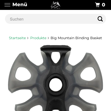
Menü
0
Startseite
Produkte
Big Mountain Binding Basket