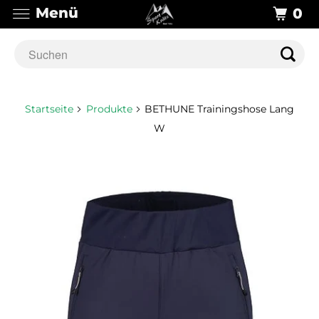
Menü
0
Startseite
Produkte
BETHUNE Trainingshose Lang
W