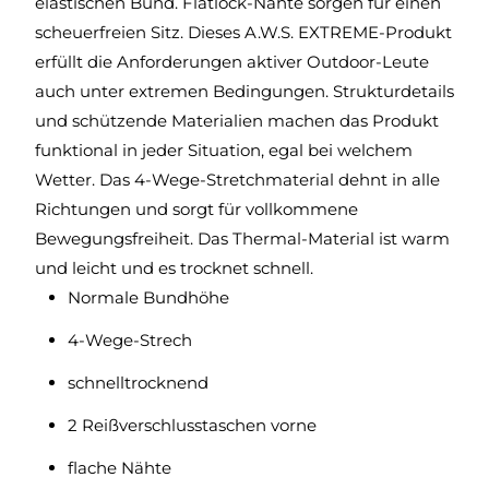
elastischen Bund. Flatlock-Nähte sorgen für einen
scheuerfreien Sitz. Dieses A.W.S. EXTREME-Produkt
erfüllt die Anforderungen aktiver Outdoor-Leute
auch unter extremen Bedingungen. Strukturdetails
und schützende Materialien machen das Produkt
funktional in jeder Situation, egal bei welchem
Wetter. Das 4-Wege-Stretchmaterial dehnt in alle
Richtungen und sorgt für vollkommene
Bewegungsfreiheit. Das Thermal-Material ist warm
und leicht und es trocknet schnell.
Normale Bundhöhe
4-Wege-Strech
schnelltrocknend
2 Reißverschlusstaschen vorne
flache Nähte