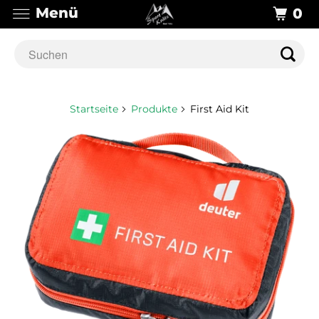
Menü
0
Startseite
Produkte
First Aid Kit