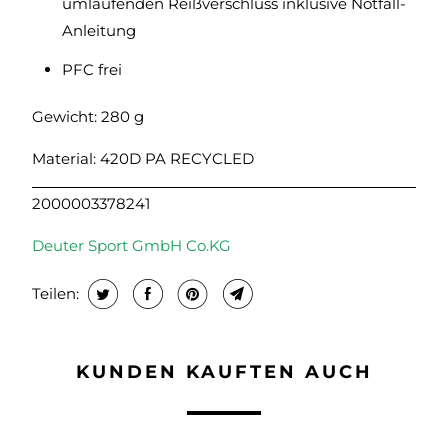
umlaufenden Reißverschluss inklusive Notfall-
Anleitung
PFC frei
Gewicht: 280 g
Material: 420D PA RECYCLED
2000003378241
Deuter Sport GmbH Co.KG
Teilen:
KUNDEN KAUFTEN AUCH