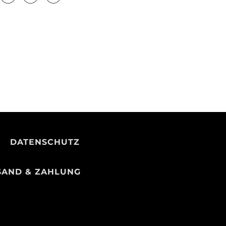
H
DATENSCHUTZ
SAND & ZAHLUNG