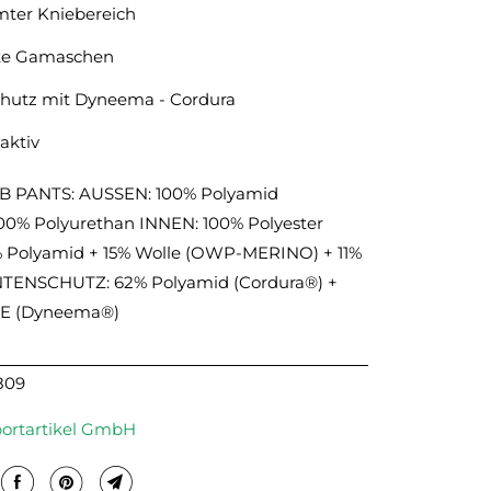
mter Kniebereich
rte Gamaschen
hutz mit Dyneema - Cordura
aktiv
B PANTS: AUSSEN: 100% Polyamid
0% Polyurethan INNEN: 100% Polyester
 Polyamid + 15% Wolle (OWP-MERINO) + 11%
NTENSCHUTZ: 62% Polyamid (Cordura®) +
 (Dyneema®)
809
rtartikel GmbH