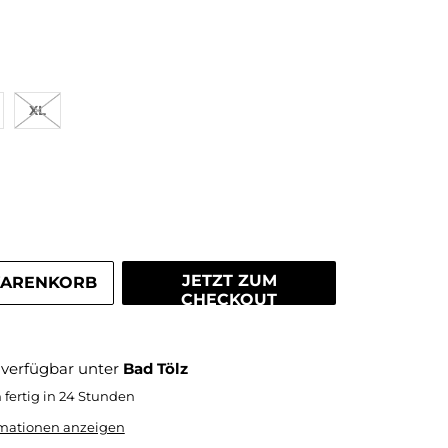
XL
ACK-RAVEN-SCHWARZ
JETZT ZUM
WARENKORB
CHECKOUT
verfügbar unter
Bad Tölz
fertig in 24 Stunden
mationen anzeigen