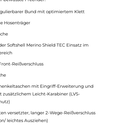
gulierbarer Bund mit optimiertem Klett
te Hosenträger
sche
r Softshell Merino Shield TEC Einsatz im
reich
ront-Reißverschluss
che
henkeltaschen mit Eingriff-Erweiterung und
t zusätzlichem Leicht-Karabiner (LVS-
hutz)
en versetzter, langer 2-Wege-Reißverschluss
ion/ leichtes Ausziehen)