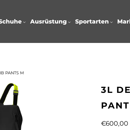
Schuhe
Ausrüstung
Sportarten
Mar
IB PANTS M
3L D
PANT
€600,00