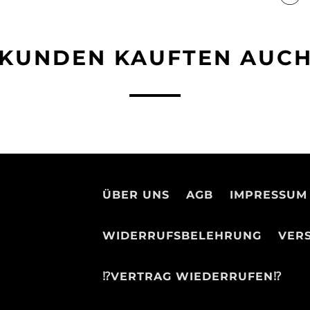
KUNDEN KAUFTEN AUC
ÜBER UNS
AGB
IMPRESSUM
WIDERRUFSBELEHRUNG
VER
⁉️VERTRAG WIEDERRUFEN⁉️